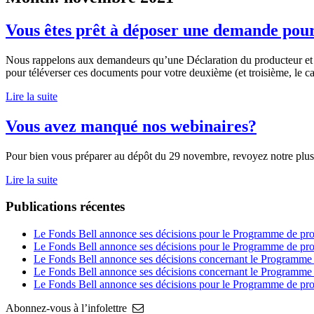
Vous êtes prêt à déposer une demande pou
Nous rappelons aux demandeurs qu’une Déclaration du producteur et un
pour téléverser ces documents pour votre deuxième (et troisième, le cas
Lire la suite
Vous avez manqué nos webinaires?
Pour bien vous préparer au dépôt du 29 novembre, revoyez notre plu
Lire la suite
Publications récentes
Le Fonds Bell annonce ses décisions pour le Programme de prod
Le Fonds Bell annonce ses décisions pour le Programme de pro
Le Fonds Bell annonce ses décisions concernant le Programme de
Le Fonds Bell annonce ses décisions concernant le Programme
Le Fonds Bell annonce ses décisions pour le Programme de pro
Abonnez-vous à l’infolettre