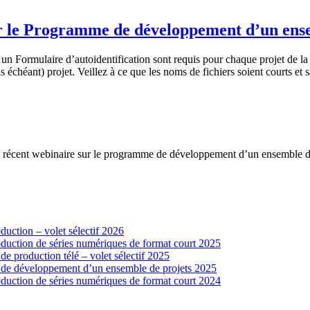
r le Programme de développement d’un ense
 Formulaire d’autoidentification sont requis pour chaque projet de la 
 échéant) projet. Veillez à ce que les noms de fichiers soient courts et
s récent webinaire sur le programme de développement d’un ensemble d
uction – volet sélectif 2026
duction de séries numériques de format court 2025
 production télé – volet sélectif 2025
 de développement d’un ensemble de projets 2025
duction de séries numériques de format court 2024