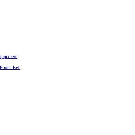
loppement
 Fonds Bell