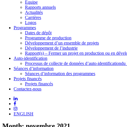
Équipe
Rapports annuels
Actualités
Carrières
Logos
Programmes
Dates de dépôt
Programme de production
Développement d’un ensemble de projets
Développement de l’industrie
Rapport(s) – Fermer un projet en production ou en déve
Auto-identification
Processus de collecte de données d’auto-identificationdu
Séances d’information
Séances d’information des programmes
Projets financés
Projets financés
Contactez-nous
ENGLISH
Month:
novembre 2021