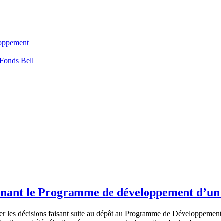
loppement
 Fonds Bell
ernant le Programme de développement d’un
cer les décisions faisant suite au dépôt au Programme de Développemen