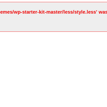
hemes/wp-starter-kit-master/less/style.less' wa