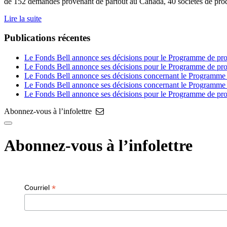
de 152 demandes provenant de partout au Canada, 40 sociétés de produ
Lire la suite
Publications récentes
Le Fonds Bell annonce ses décisions pour le Programme de prod
Le Fonds Bell annonce ses décisions pour le Programme de pro
Le Fonds Bell annonce ses décisions concernant le Programme de
Le Fonds Bell annonce ses décisions concernant le Programme
Le Fonds Bell annonce ses décisions pour le Programme de pro
Abonnez-vous à l’infolettre
Abonnez-vous à l’infolettre
*
Courriel