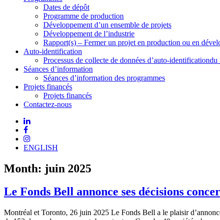
Dates de dépôt
Programme de production
Développement d’un ensemble de projets
Développement de l’industrie
Rapport(s) – Fermer un projet en production ou en déve
Auto-identification
Processus de collecte de données d’auto-identificationdu
Séances d’information
Séances d’information des programmes
Projets financés
Projets financés
Contactez-nous
ENGLISH
Month:
juin 2025
Le Fonds Bell annonce ses décisions conc
Montréal et Toronto, 26 juin 2025 Le Fonds Bell a le plaisir d’annon