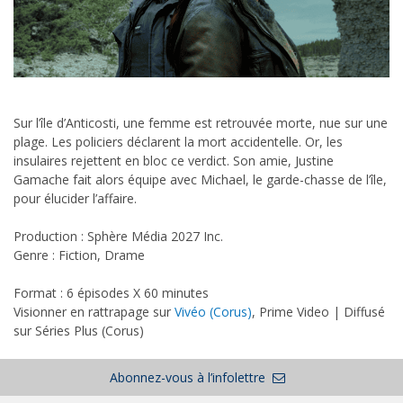
Sur l’île d’Anticosti, une femme est retrouvée morte, nue sur une
plage. Les policiers déclarent la mort accidentelle. Or, les
insulaires rejettent en bloc ce verdict. Son amie, Justine
Gamache fait alors équipe avec Michael, le garde-chasse de l’île,
pour élucider l’affaire.
Production : Sphère Média 2027 Inc.
Genre : Fiction, Drame
Format : 6 épisodes X 60 minutes
Visionner en rattrapage sur
Vivéo (Corus)
, Prime Video | Diffusé
sur Séries Plus (Corus)
Abonnez-vous à l’infolettre