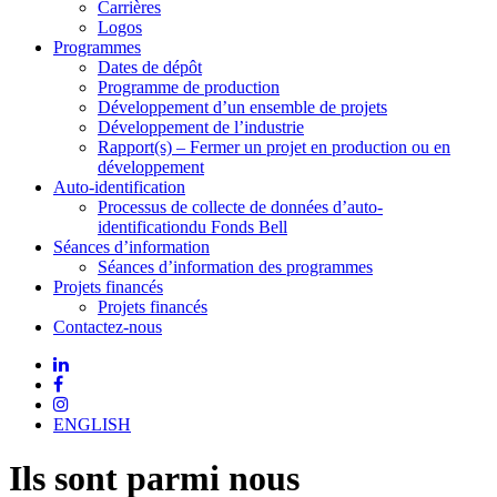
Carrières
Logos
Programmes
Dates de dépôt
Programme de production
Développement d’un ensemble de projets
Développement de l’industrie
Rapport(s) – Fermer un projet en production ou en
développement
Auto-identification
Processus de collecte de données d’auto-
identificationdu Fonds Bell
Séances d’information
Séances d’information des programmes
Projets financés
Projets financés
Contactez-nous
ENGLISH
Ils sont parmi nous