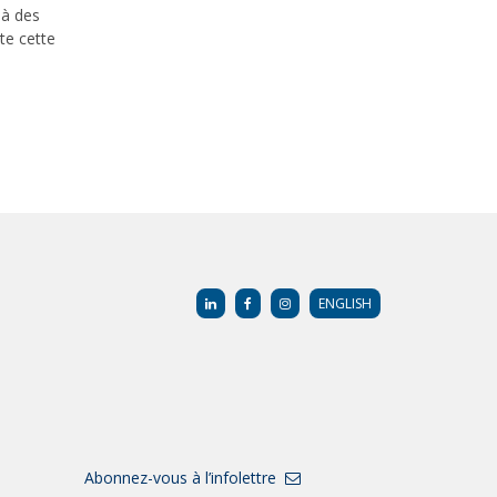
 à des
ute cette
ENGLISH
Abonnez-vous à l’infolettre