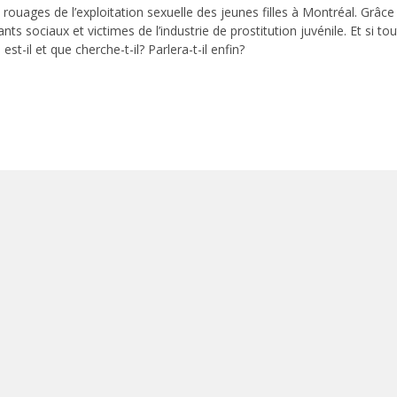
rouages de l’exploitation sexuelle des jeunes filles à Montréal. Grâce
ants sociaux et victimes de l’industrie de prostitution juvénile. Et si to
st-il et que cherche-t-il? Parlera-t-il enfin?