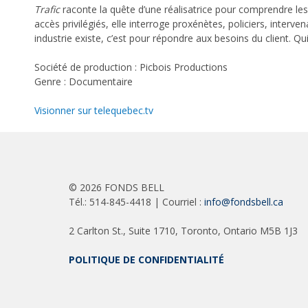
Trafic
raconte la quête d’une réalisatrice pour comprendre les 
accès privilégiés, elle interroge proxénètes, policiers, interven
industrie existe, c’est pour répondre aux besoins du client. Qui e
Société de production : Picbois Productions
Genre : Documentaire
Visionner sur telequebec.tv
©
2026 FONDS BELL
Tél.: 514-845-4418 | Courriel :
info@fondsbell.ca
2 Carlton St., Suite 1710, Toronto, Ontario M5B 1J3
POLITIQUE DE CONFIDENTIALITÉ