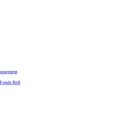
loppement
 Fonds Bell