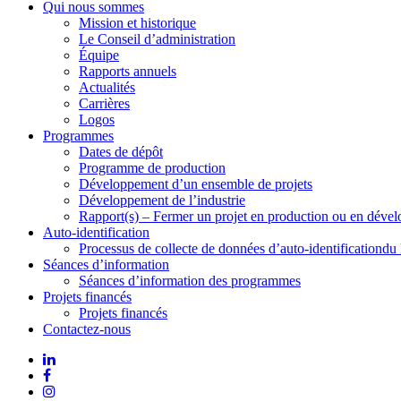
Qui nous sommes
Mission et historique
Le Conseil d’administration
Équipe
Rapports annuels
Actualités
Carrières
Logos
Programmes
Dates de dépôt
Programme de production
Développement d’un ensemble de projets
Développement de l’industrie
Rapport(s) – Fermer un projet en production ou en déve
Auto-identification
Processus de collecte de données d’auto-identificationdu
Séances d’information
Séances d’information des programmes
Projets financés
Projets financés
Contactez-nous