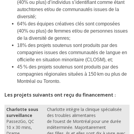
(40% ou plus) d’individus s’identifiant comme étant
autochtones et/ou de communautés issues de la
diversité;
64% des équipes créatives clés sont composées
(40% ou plus) de femmes et/ou de personnes issues
de la diversité de genres;
18% des projets soutenus sont produits par des
compagnies issues des communautés de langue en
officielle en situation minoritaire (CLOSM), et;
45 % des projets soutenus sont produits par des
compagnies régionales situées à 150 km ou plus de
Montréal ou Toronto.
Les projets suivants ont reçu du financement
:
Charlotte sous
Charlotte intègre la clinique spécialisée
surveillance
des troubles alimentaires
PassezGo, QC
de l’ouest de Montréal pour une durée
10 x 30 mins,
indéterminée. Majoritairement
Drame
des filles, ils et elles sont dix à vivre avec