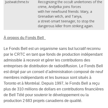
Justwatchme.tv
Recognizing the occult undertones of the
crime, Andjelka joins forces
with her newfound friends: Mary, a
Grenadian witch, and Tanya,
a street-smart teenager, to stop the
dangerous killer from striking again.
À propos du Fonds Bell
Le Fonds Bell est un organisme sans but lucratif reconnu
par le CRTC en tant que fonds de production indépendant
admissible à recevoir et gérer les contributions des
entreprises de distribution de radiodiffusion. Le Fonds Bell
est dirigé par un conseil d’administration composé de neuf
membres indépendants et les bureaux sont situés à
Toronto et à Montréal. Depuis 1997, le Fonds Bell a reçu
plus de 310 millions de dollars en contributions financières
de Bell Télé pour soutenir le développement ou la
production 2 683 projets canadiens de qualité.