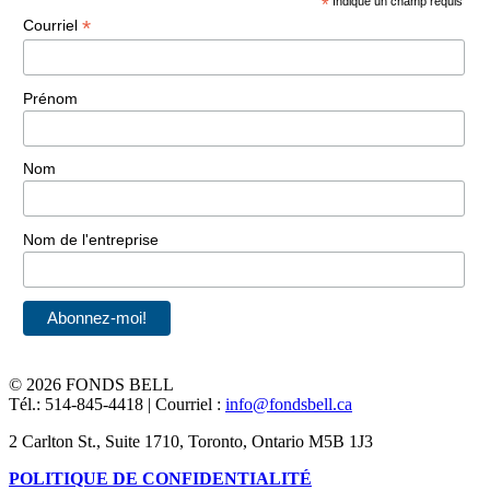
*
Indique un champ requis
*
Courriel
Prénom
Nom
Nom de l'entreprise
©
2026 FONDS BELL
Tél.: 514-845-4418 | Courriel :
info@fondsbell.ca
2 Carlton St., Suite 1710, Toronto, Ontario M5B 1J3
POLITIQUE DE CONFIDENTIALITÉ