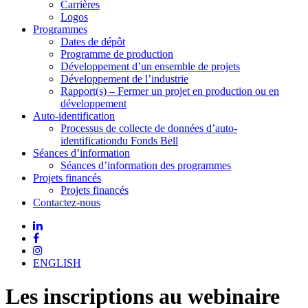
Carrières
Logos
Programmes
Dates de dépôt
Programme de production
Développement d’un ensemble de projets
Développement de l’industrie
Rapport(s) – Fermer un projet en production ou en
développement
Auto-identification
Processus de collecte de données d’auto-
identificationdu Fonds Bell
Séances d’information
Séances d’information des programmes
Projets financés
Projets financés
Contactez-nous
ENGLISH
Les inscriptions au webinaire