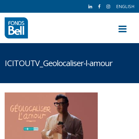
ENGLISH
ICITOUTV_Geolocaliser-l-amour