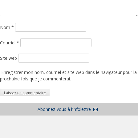
Nom
*
Courriel
*
Site web
Enregistrer mon nom, courriel et site web dans le navigateur pour la
prochaine fois que je commenterai.
Abonnez-vous à l’infolettre