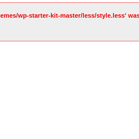
hemes/wp-starter-kit-master/less/style.less' wa