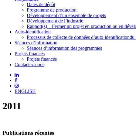
Dates de dépôt
Programme de production
Développement d’un ensemble de projets
Développement de l’industrie
Rapport(s) – Fermer un projet en production ou en déve
Auto-identification
Processus de collecte de données d’auto-identificationdu
Séances d’information
Séances d’information des programmes
Projets financés
Projets financés
Contactez-nous
ENGLISH
2011
Publications récentes