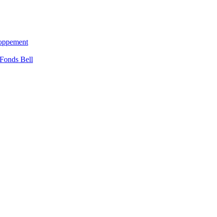
loppement
 Fonds Bell