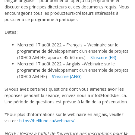
langue anglaise – pour donner un aperçu du programme et
discuter des principes directeurs et des documents requis. Nous
encourageons tous les producteurs/créateurs intéressés à
postuler à ce programme à participer.
Dates :
Mercredi 17 août 2022 – Français – Webinaire sur le
programme de développement d’un ensemble de projets
(10H00 AM HE, approx. 45-60 min.) –
S’inscrire (FR)
Mercredi 17 août 2022 – Anglais –Webinaire sur le
programme de développement d’un ensemble de projets
(10H00 AM HE) –
S’inscrire (ANG)
Si vous avez certaines questions dont vous aimeriez avoir les
réponses pendant la séance, écrivez-nous à info@fondsbell.ca.
Une période de questions est prévue à la fin de la présentation.
*Pour plus d’informations sur le webinaire en anglais, veuillez
visiter :
https://bellfund.ca/webinars/
NOTE : Restez à l’affût de l’ouverture des inscriptions pour
la